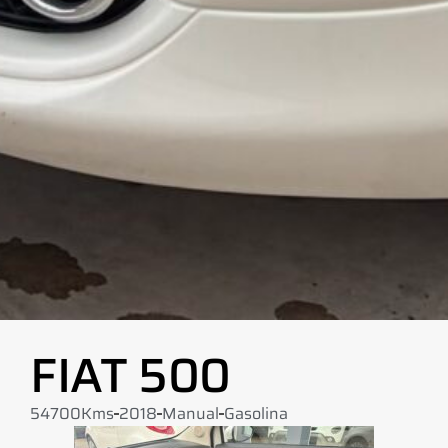
FIAT 500
54700Kms
2018
Manual
Gasolina