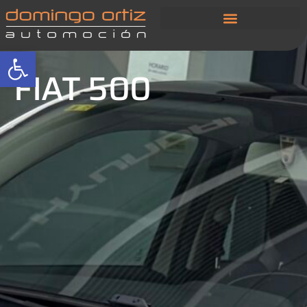
Abrir barra de herramientas
FIAT 500