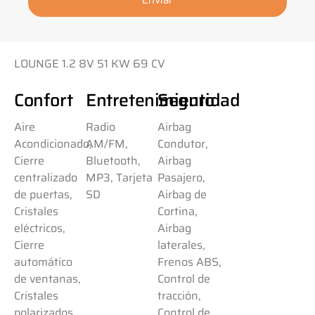
LOUNGE 1.2 8V 51 KW 69 CV
Confort
Entretenimiento
Seguridad
Aire
Radio
Airbag
Acondicionado,
AM/FM,
Condutor,
Cierre
Bluetooth,
Airbag
centralizado
MP3, Tarjeta
Pasajero,
de puertas,
SD
Airbag de
Cristales
Cortina,
eléctricos,
Airbag
Cierre
laterales,
automático
Frenos ABS,
de ventanas,
Control de
Cristales
tracción,
polarizados,
Control de