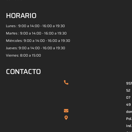
HORARIO
Lunes : 9:00 a 14:00 - 16:00 a 19:30
Martes : 9:00 a 14:00 - 16:00 a 19:30
Miércoles: 9:00 a 14:00 - 16:00 a 19:30
Jueves: 9:00 a 14:00 - 16:00 a 19:30
Viernes: 8:00 a 15:00
CONTACTO
95
52
07
49
dom
Pol.
Ind.