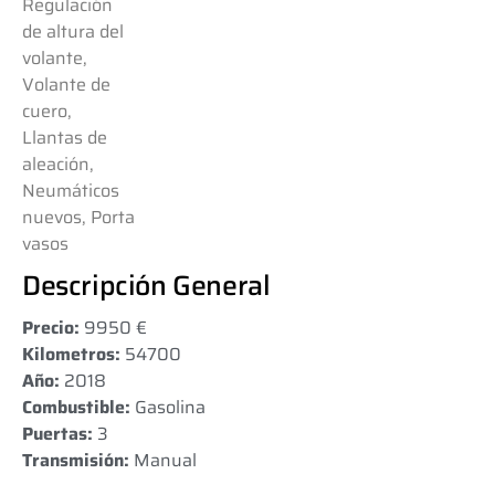
Regulación
de altura del
volante,
Volante de
cuero,
Llantas de
aleación,
Neumáticos
nuevos, Porta
vasos
Descripción General
Precio:
9950 €
Kilometros:
54700
Año:
2018
Combustible:
Gasolina
Puertas:
3
Transmisión:
Manual