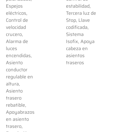
Espejos
estabilidad,
eléctricos,
Tercera luz de
Control de
Stop, Llave
velocidad
codificada,
crucero,
Sistema
Alarma de
Isofix, Apoya
luces
cabeza en
encendidas,
asientos
Asiento
traseros
conductor
regulable en
altura,
Asiento
trasero
rebatible,
Apoyabrazos
en asiento
trasero,