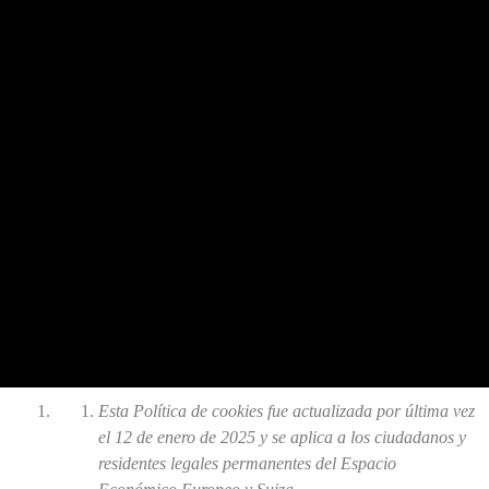
Esta Política de cookies fue actualizada por última vez
el 12 de enero de 2025 y se aplica a los ciudadanos y
residentes legales permanentes del Espacio