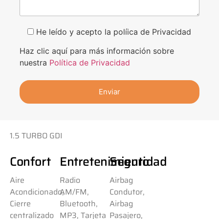
He leído y acepto la políica de Privacidad
Haz clic aquí para más información sobre
nuestra
Política de Privacidad
1.5 TURBO GDI
Confort
Entretenimiento
Seguridad
Aire
Radio
Airbag
Acondicionado,
AM/FM,
Condutor,
Cierre
Bluetooth,
Airbag
centralizado
MP3, Tarjeta
Pasajero,