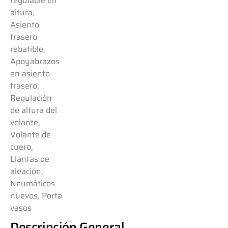
regulable en
altura,
Asiento
trasero
rebatible,
Apoyabrazos
en asiento
trasero,
Regulación
de altura del
volante,
Volante de
cuero,
Llantas de
aleación,
Neumáticos
nuevos, Porta
vasos
Descripción General