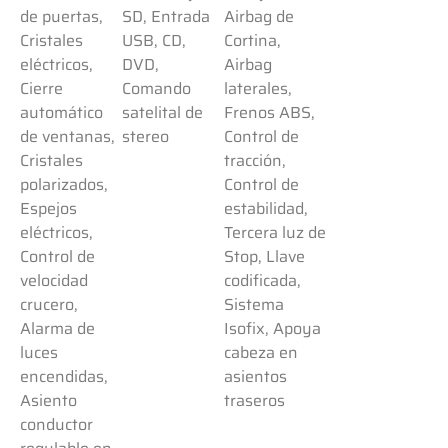
de puertas,
SD, Entrada
Airbag de
Cristales
USB, CD,
Cortina,
eléctricos,
DVD,
Airbag
Cierre
Comando
laterales,
automático
satelital de
Frenos ABS,
de ventanas,
stereo
Control de
Cristales
tracción,
polarizados,
Control de
Espejos
estabilidad,
eléctricos,
Tercera luz de
Control de
Stop, Llave
velocidad
codificada,
crucero,
Sistema
Alarma de
Isofix, Apoya
luces
cabeza en
encendidas,
asientos
Asiento
traseros
conductor