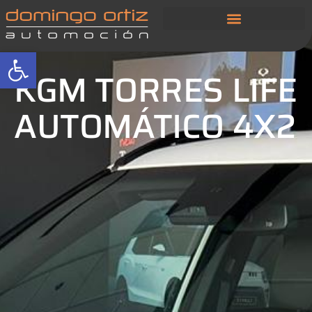
Abrir barra de herramientas
KGM TORRES LIFE
AUTOMÁTICO 4X2