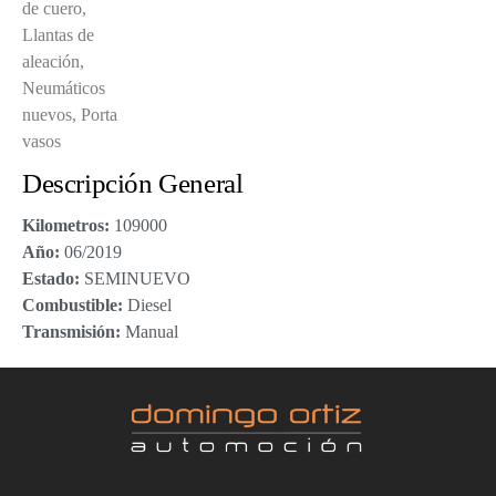
de cuero,
Llantas de
aleación,
Neumáticos
nuevos, Porta
vasos
Descripción General
Kilometros:
109000
Año:
06/2019
Estado:
SEMINUEVO
Combustible:
Diesel
Transmisión:
Manual