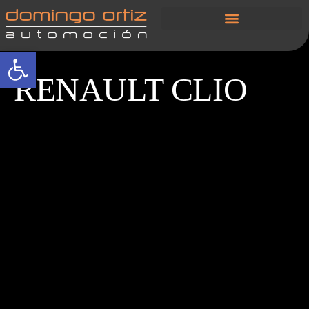
Abrir barra de herramientas
RENAULT CLIO