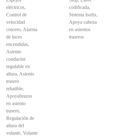
eléctricos,
codificada,
Control de
Sistema Isofix,
velocidad
Apoya cabeza
crucero, Alarma
en asientos
de luces
traseros
encendidas,
Asiento
conductor
regulable en
altura, Asiento
trasero
rebatible,
Apoyabrazos
en asiento
trasero,
Regulación de
altura del
volante, Volante